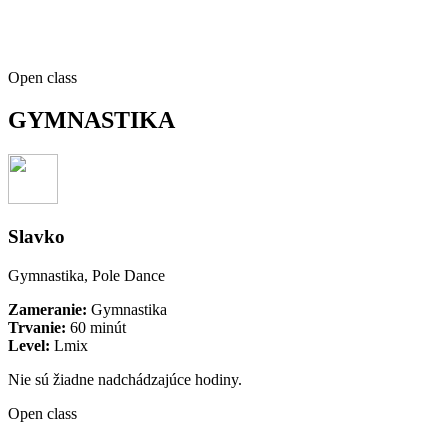
Open class
GYMNASTIKA
Slavko
Gymnastika, Pole Dance
Zameranie:
Gymnastika
Trvanie:
60 minút
Level:
Lmix
Nie sú žiadne nadchádzajúce hodiny.
Open class