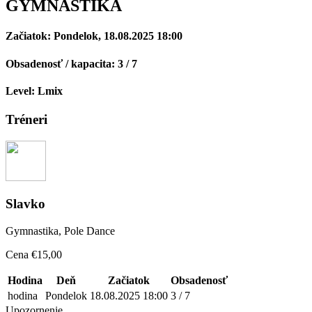
GYMNASTIKA
Začiatok:
Pondelok, 18.08.2025 18:00
Obsadenosť / kapacita:
3 / 7
Level:
Lmix
Tréneri
Slavko
Gymnastika, Pole Dance
Cena
€
15,00
Hodina
Deň
Začiatok
Obsadenosť
hodina
Pondelok
18.08.2025 18:00
3 / 7
Upozornenie