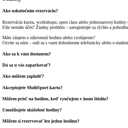
Ako uskutočním rezerváciu?
Rezerváciu kurzu, workshopu, open class alebo jednorazovej hodiny u
Ešte nemáte účet? Žiadny problém – zaregistrujte sa rýchlo a pohodlne
Máte záujem o súkromnú hodinu alebo vystúpenie?
Ozvite sa nám – radi sa s vami dohodneme telefonicky alebo e-mailo
Ako sa k vám dostanem?
Dá sa u vás zaparkovať?
Ako môžem zaplatiť?
Akceptujete MultiSport kartu?
Môžem prísť na hodinu, keď vyučujem v inom štúdiu?
Umožňujete skúšobné hodiny?
Môžem si rezervovať len jednu hodinu?