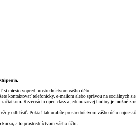
stúpenia.
ť si miesto vopred prostredníctvom vášho účtu.
te kontaktovať telefonicky, e-mailom alebo správou na sociálnych sie
o začiatkom. Rezerváciu open class a jednorazovej hodiny je možné zr
j vždy odhlásiť. Pokiaľ tak urobíte prostredníctvom vášho účtu najnes
kurzu, a to prostredníctvom vášho účtu.