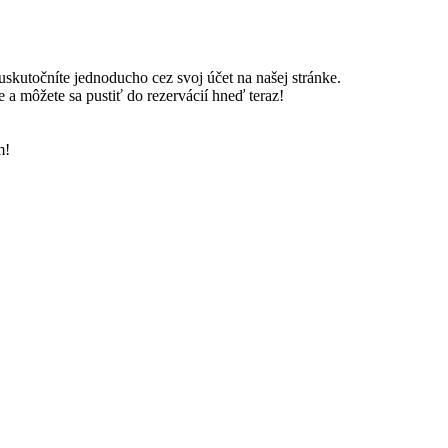
skutočníte jednoducho cez svoj účet na našej stránke.
 a môžete sa pustiť do rezervácií hneď teraz!
m!