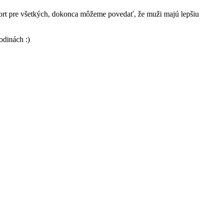
šport pre všetkých, dokonca môžeme povedať, že muži majú lepšiu
odinách :)