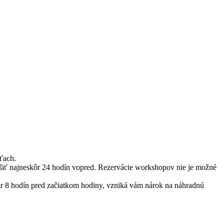
ťach.
ušiť najneskôr 24 hodín vopred. Rezervácie workshopov nie je možné
kôr 8 hodín pred začiatkom hodiny, vzniká vám nárok na náhradnú