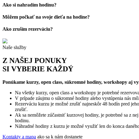
Ako si nahradím hodinu?
Môžem počkať na svoje dieťa na hodine?
Ako zruším rezerváciu?
Naše služby
Z NAŠEJ PONUKY
SI VYBERIE KAŽDÝ
Ponúkame kurzy, open class, súkromné hodiny, workshopy aj vy
Na všetky kurzy, open class a workshopy je potrebné rezervova
V prípade záujmu o súkromné hodiny alebo vystúpenia nás môže
Rezerváciu kurzu je možné zrušiť najneskôr 48 hodín pred jeh
zrušiť.
Ak sa nemôžete zúčastniť kurzovej hodiny, je potrebné sa z ne
hodinu.
Náhradné hodiny z kurzu je možné využiť len do konca daného 
Kontakty a mapa
ako sa k nám dostanete