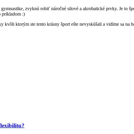
 gymnastike, zvyknú robiť náročné silové a akrobatické prvky. Je to 
o príkladom :)
 kvôli ktorým ste tento krásny šport ešte nevyskúšali a vidíme sa na h
lexibilitu?